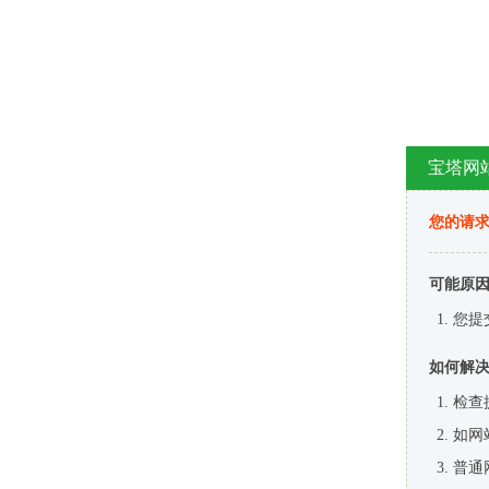
宝塔网
您的请
可能原
您提
如何解
检查
如网
普通