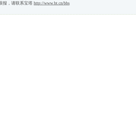
误报，请联系宝塔
http://www.bt.cn/bbs