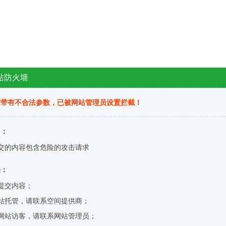
站防火墙
求带有不合法参数，已被网站管理员设置拦截！
因：
交的内容包含危险的攻击请求
决：
提交内容；
站托管，请联系空间提供商；
网站访客，请联系网站管理员；